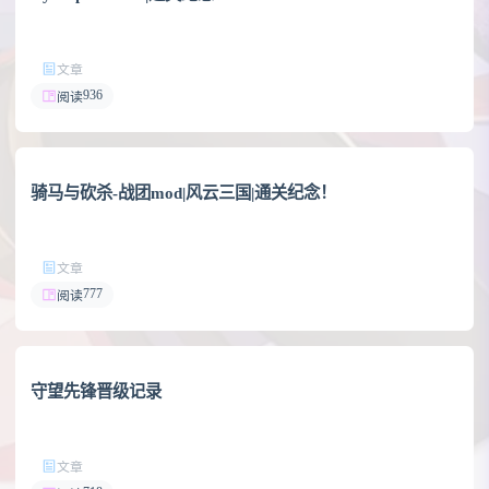
文章
936
阅读
骑马与砍杀-战团mod|风云三国|通关纪念！
文章
777
阅读
守望先锋晋级记录
文章