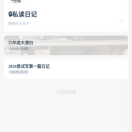
分类
🔒️私读日记
喵喵的小本子
25年底大清扫
2026年1月4日
2026尝试写第一篇日记
2026年1月2日
已全部加载